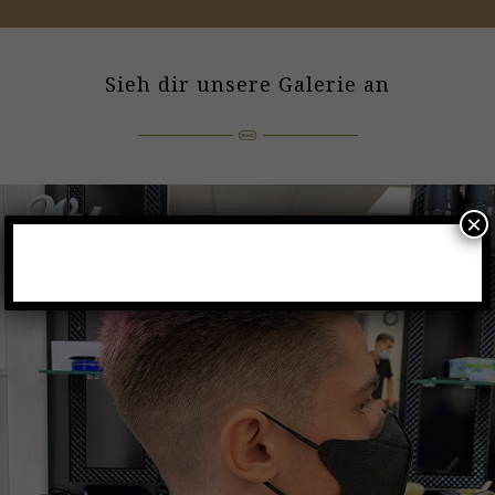
Sieh dir unsere Galerie an
×