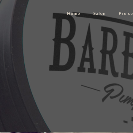
Home
Salon
Preis