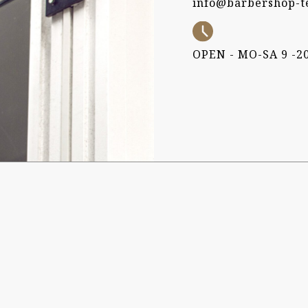
info@barbershop-t
OPEN - MO-SA 9 -2