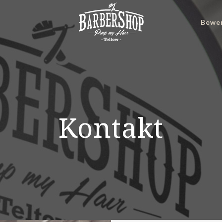
e
Bewe
Kontakt