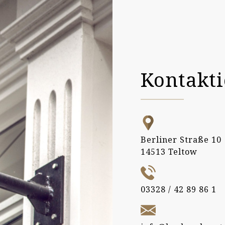
Kontakti
Berliner Straße 10
14513 Teltow
03328 / 42 89 86 1