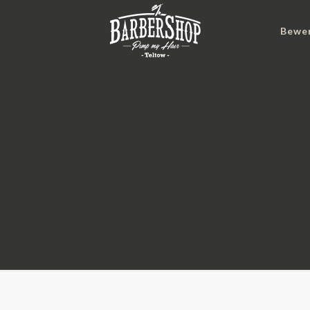
e
Bewe