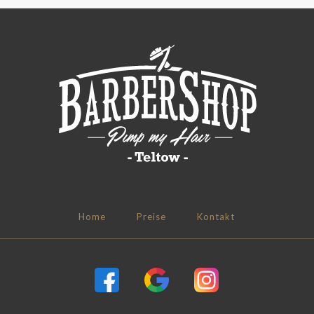
Home
Preise
Kontakt